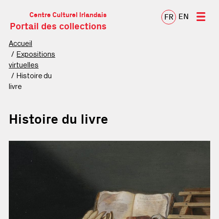
Centre Culturel Irlandais
EN
FR
Portail des collections
Accueil
Expositions
virtuelles
Histoire du
livre
Histoire du livre