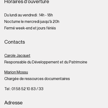
Horaires d'ouverture
Du lundi au vendredi : 14h - 18h
Nocturne le mercredi jusqu'à 20h
Fermé week-end et jours fériés
Contacts
Carole Jacquet
Responsable du Développement et du Patrimoine
Marion Mossu
Chargée de ressources documentaires
Tel : 01 58 52 10 83 / 33
Adresse