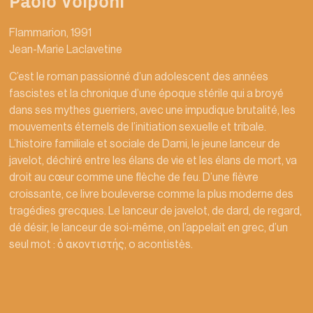
Paolo Volponi
Flammarion, 1991
Jean-Marie Laclavetine
C’est le roman passionné d’un adolescent des années
fascistes et la chronique d’une époque stérile qui a broyé
dans ses mythes guerriers, avec une impudique brutalité, les
mouvements éternels de l’initiation sexuelle et tribale.
L’histoire familiale et sociale de Dami, le jeune lanceur de
javelot, déchiré entre les élans de vie et les élans de mort, va
droit au cœur comme une flèche de feu. D’une fièvre
croissante, ce livre bouleverse comme la plus moderne des
tragédies grecques. Le lanceur de javelot, de dard, de regard,
dé désir, le lanceur de soi-même, on l’appelait en grec, d’un
seul mot : ὁ ακοντιστής, o acontistès.