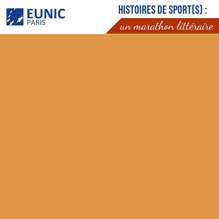
Histoires de sport(s) :
un marathon littéraire