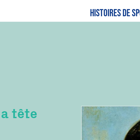
Histoires de sp
a tête