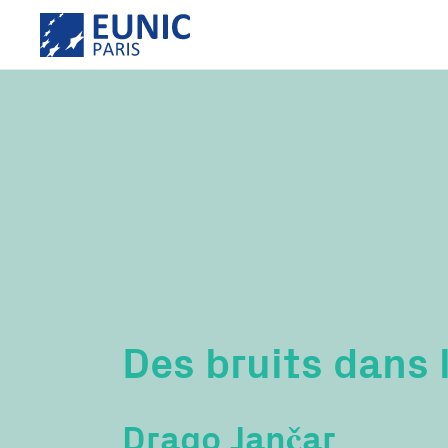
Des bruits dans l
Drago Jančar