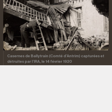
Casernes de Ballytrain (Comté d’Antrim) capturées et
détruites par l’IRA, le 14 février 1920
© National Library of Ireland
L’Armée républicaine
irlandaise et la lutte