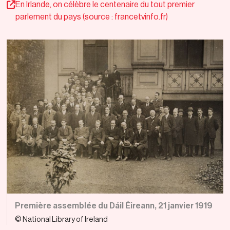
En Irlande, on célèbre le centenaire du tout premier
parlement du pays (source : francetvinfo.fr)
Première assemblée du Dáil Éireann, 21 janvier 1919
© National Library of Ireland