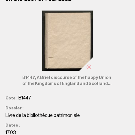
B1447, A Brief discourse of the happy Union
of the Kingdoms of England and Scotland...
B1447
Cote
Dossier
Livre de la bibliothèque patrimoniale
Dates
1703