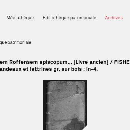
Médiathèque
Bibliothèque patrimoniale
Archives
ccueil
èque patrimoniale
 Roffensem episcopum... [Livre ancien] / FISHER, Joh
andeaux et lettrines gr. sur bois ; in-4.