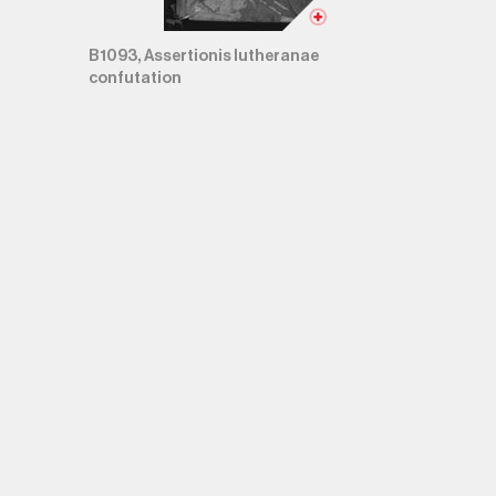
B1093, Assertionis lutheranae
confutation