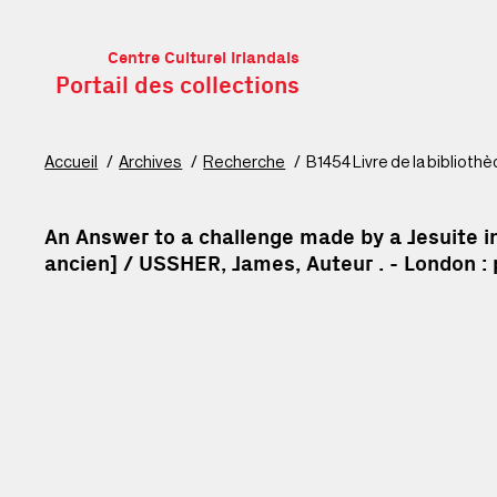
Centre Culturel Irlandais
Portail des collections
A
Accueil
Archives
Recherche
B1454 Livre de la biblioth
An Answer to a challenge made by a Jesuite in