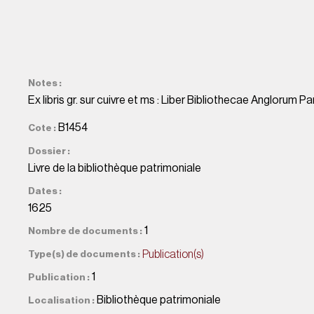
Notes
Ex libris gr. sur cuivre et ms : Liber Bibliothecae Anglorum P
B1454
Cote
Dossier
Livre de la bibliothèque patrimoniale
Dates
1625
1
Nombre de documents
Publication(s)
Type(s) de documents
1
Publication
Bibliothèque patrimoniale
Localisation