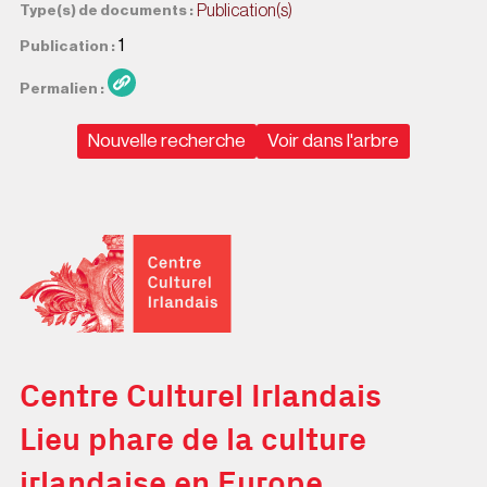
Publication(s)
Type(s) de documents
1
Publication
Permalien
Nouvelle recherche
Voir dans l'arbre
Centre Culturel Irlandais
Centre Culturel Irlandais
Lieu phare de la culture
irlandaise en Europe