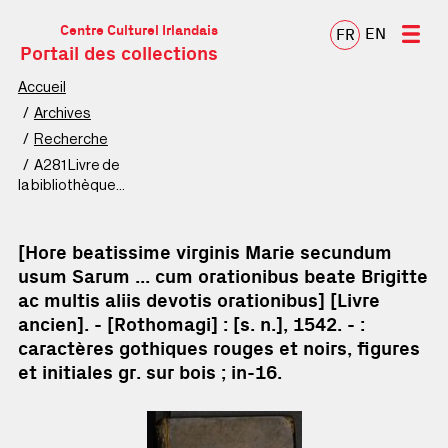
Centre Culturel Irlandais
EN
FR
Portail des collections
Accueil
Archives
Recherche
A281 Livre de
la bibliothèque
patrimoniale
[Hore beatissime virginis Marie secundum
usum Sarum ... cum orationibus beate Brigitte
ac multis aliis devotis orationibus] [Livre
ancien]. - [Rothomagi] : [s. n.], 1542. - :
caractères gothiques rouges et noirs, figures
et initiales gr. sur bois ; in-16.