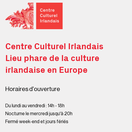
Centre Culturel Irlandais
Centre Culturel Irlandais
Lieu phare de la culture
irlandaise en Europe
Horaires d'ouverture
Du lundi au vendredi : 14h - 18h
Nocturne le mercredi jusqu'à 20h
Fermé week-end et jours fériés