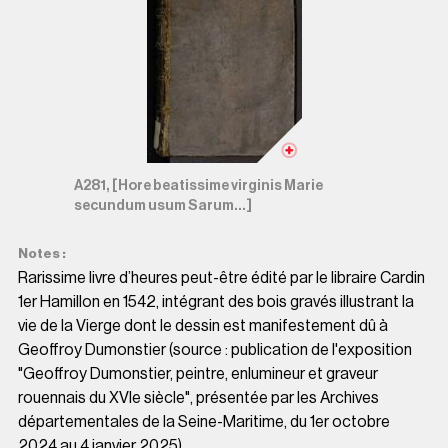
A281, [Hore beatissime virginis Marie
secundum usum Sarum...]
Notes
Rarissime livre d’heures peut-être édité par le libraire Cardin
1er Hamillon en 1542, intégrant des bois gravés illustrant la
vie de la Vierge dont le dessin est manifestement dû à
Geoffroy Dumonstier (source : publication de l'exposition
"Geoffroy Dumonstier, peintre, enlumineur et graveur
rouennais du XVIe siècle", présentée par les Archives
départementales de la Seine-Maritime, du 1er octobre
2024 au 4 janvier 2025).