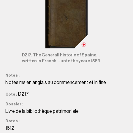
D217, The Generall historie of Spaine...
written in French... unto the yeare 1583
Notes
Notes ms en anglais au commencement et in fine
D217
Cote
Dossier
Livre de la bibliothèque patrimoniale
Dates
1612