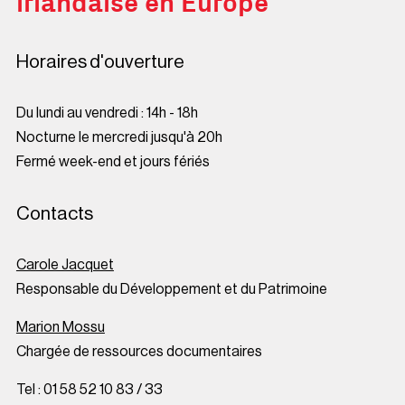
irlandaise en Europe
Horaires d'ouverture
Du lundi au vendredi : 14h - 18h
Nocturne le mercredi jusqu'à 20h
Fermé week-end et jours fériés
Contacts
Carole Jacquet
Responsable du Développement et du Patrimoine
Marion Mossu
Chargée de ressources documentaires
Tel : 01 58 52 10 83 / 33